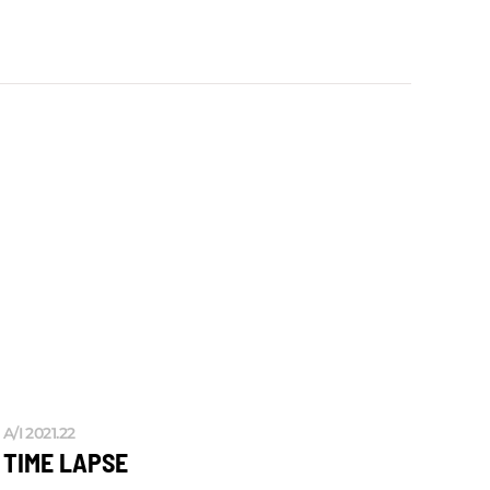
A/I 2021.22
TIME LAPSE