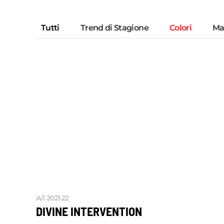
Tutti
Trend di Stagione
Colori
Mat
A/I 2021.22
DIVINE INTERVENTION