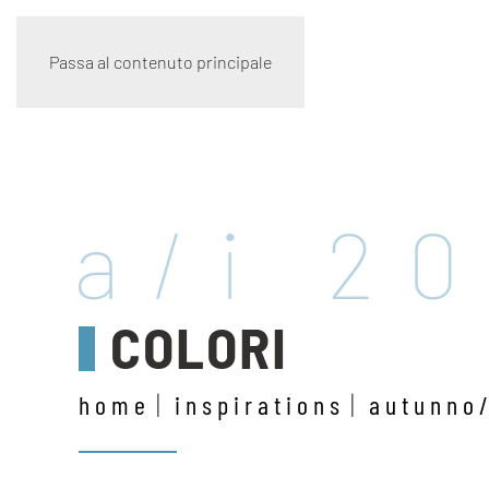
Passa al contenuto principale
a/i 2
COLORI
home
inspirations
autunno