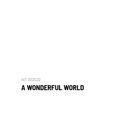
A/I 2021.22
A WONDERFUL WORLD