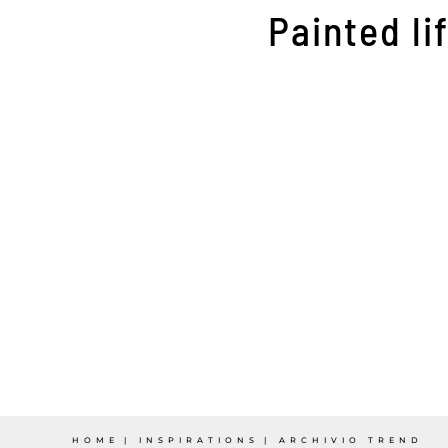
Painted li
HOME
INSPIRATIONS
ARCHIVIO TREND