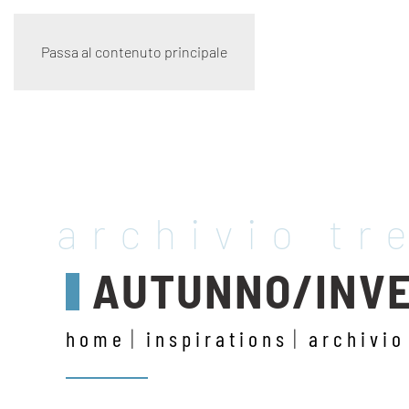
Passa al contenuto principale
archivio tr
AUTUNNO/INVE
home
inspirations
archivio