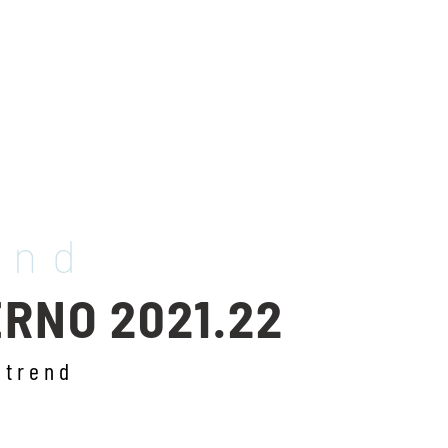
end
RNO 2021.22
 trend