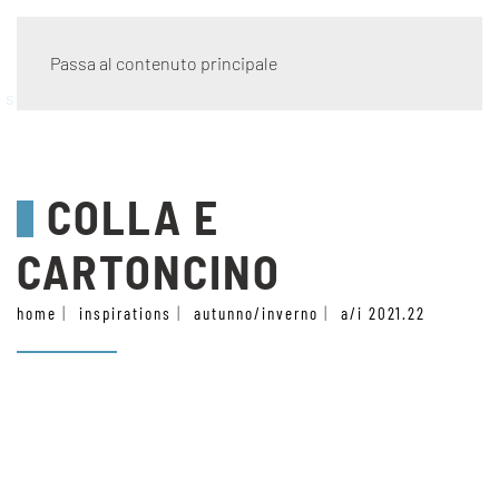
Passa al contenuto principale
stile
COLLA E
CARTONCINO
home
inspirations
autunno/inverno
a/i 2021.22