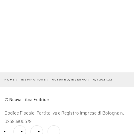
HOME
INSPIRATIONS
AUTUNNO/INVERNO
A/I 2021.22
© Nuova Libra Editrice
Codice Fiscale, Partita Iva e Registro Imprese di Bologna n.
02398900379