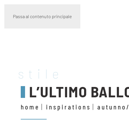
Passa al contenuto principale
stile
L’ULTIMO BALL
home
inspirations
autunno