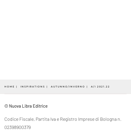
HOME
INSPIRATIONS
AUTUNNO/INVERNO
A/I 2021.22
© Nuova Libra Editrice
Codice Fiscale, Partita Iva e Registro Imprese di Bologna n.
02398900379