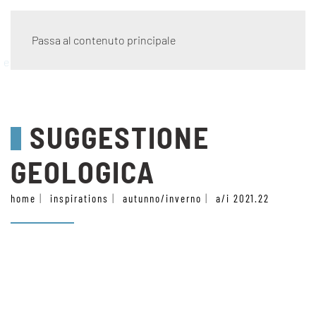
Passa al contenuto principale
eco wave
SUGGESTIONE
GEOLOGICA
home
inspirations
autunno/inverno
a/i 2021.22