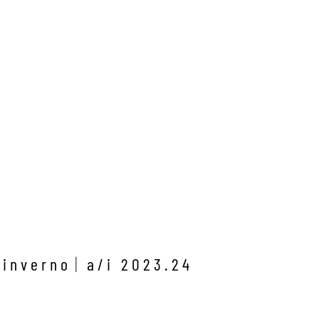
/inverno
a/i 2023.24