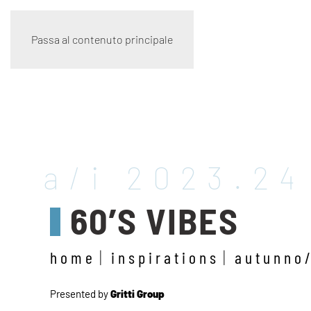
Passa al contenuto principale
a/i 2023.24
60’S VIBES
home
inspirations
autunno
Presented by
Gritti Group