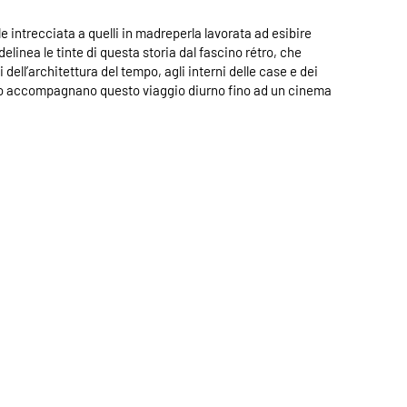
lle intrecciata a quelli in madreperla lavorata ad esibire
 delinea le tinte di questa storia dal fascino rétro, che
i dell’architettura del tempo, agli interni delle case e dei
tallo accompagnano questo viaggio diurno fino ad un cinema