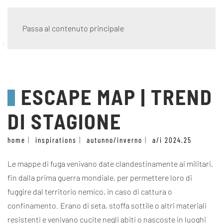
Passa al contenuto principale
trend di stagione
ESCAPE MAP | TREND
DI STAGIONE
home
inspirations
autunno/inverno
a/i 2024.25
Le mappe di fuga venivano date clandestinamente ai militari,
fin dalla prima guerra mondiale, per permettere loro di
fuggire dal territorio nemico, in caso di cattura o
confinamento. Erano di seta, stoffa sottile o altri materiali
resistenti e venivano cucite negli abiti o nascoste in luoghi