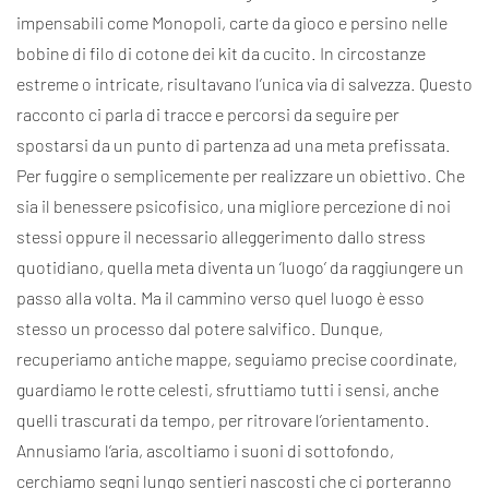
impensabili come Monopoli, carte da gioco e persino nelle
bobine di filo di cotone dei kit da cucito. In circostanze
estreme o intricate, risultavano l’unica via di salvezza. Questo
racconto ci parla di tracce e percorsi da seguire per
spostarsi da un punto di partenza ad una meta prefissata.
Per fuggire o semplicemente per realizzare un obiettivo. Che
sia il benessere psicofisico, una migliore percezione di noi
stessi oppure il necessario alleggerimento dallo stress
quotidiano, quella meta diventa un ‘luogo’ da raggiungere un
passo alla volta. Ma il cammino verso quel luogo è esso
stesso un processo dal potere salvifico. Dunque,
recuperiamo antiche mappe, seguiamo precise coordinate,
guardiamo le rotte celesti, sfruttiamo tutti i sensi, anche
quelli trascurati da tempo, per ritrovare l’orientamento.
Annusiamo l’aria, ascoltiamo i suoni di sottofondo,
cerchiamo segni lungo sentieri nascosti che ci porteranno