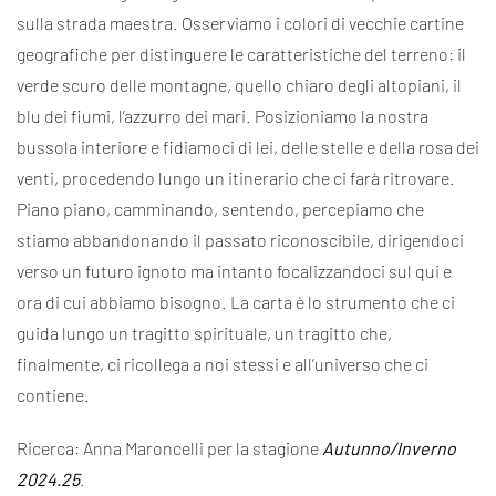
sulla strada maestra. Osserviamo i colori di vecchie cartine
geografiche per distinguere le caratteristiche del terreno: il
verde scuro delle montagne, quello chiaro degli altopiani, il
blu dei fiumi, l’azzurro dei mari. Posizioniamo la nostra
bussola interiore e fidiamoci di lei, delle stelle e della rosa dei
venti, procedendo lungo un itinerario che ci farà ritrovare.
Piano piano, camminando, sentendo, percepiamo che
stiamo abbandonando il passato riconoscibile, dirigendoci
verso un futuro ignoto ma intanto focalizzandoci sul qui e
ora di cui abbiamo bisogno. La carta è lo strumento che ci
guida lungo un tragitto spirituale, un tragitto che,
finalmente, ci ricollega a noi stessi e all’universo che ci
contiene.
Ricerca: Anna Maroncelli per la stagione
Autunno/Inverno
2024.25
.