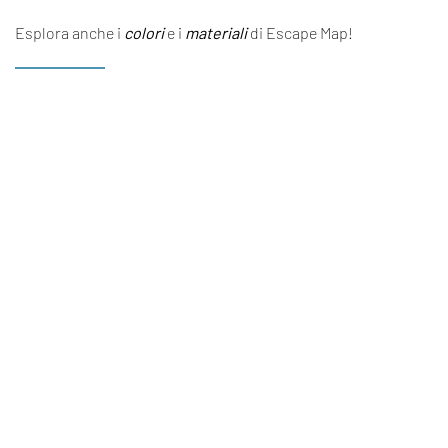
Esplora anche i
colori
e i
materiali
di Escape Map!