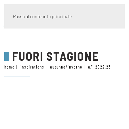
Passa al contenuto principale
stile
FUORI STAGIONE
home
inspirations
autunno/inverno
a/i 2022.23