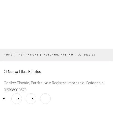
HOME
INSPIRATIONS
AUTUNNO/INVERNO
A/I 2022.23
© Nuova Libra Editrice
Codice Fiscale, Partita Iva e Registro Imprese di Bologna n.
02398900379