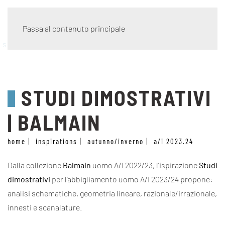
Passa al contenuto principale
stile
STUDI DIMOSTRATIVI
| BALMAIN
home
inspirations
autunno/inverno
a/i 2023.24
Dalla collezione
Balmain
uomo A/I 2022/23, l’ispirazione
Studi
dimostrativi
per l’abbigliamento uomo A/I 2023/24 propone:
analisi schematiche, geometria lineare, razionale/irrazionale,
innesti e scanalature.