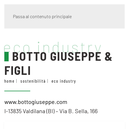
Passa al contenuto principale
eco industry
BOTTO GIUSEPPE &
FIGLI
home
sostenibilità
eco industry
www.bottogiuseppe.com
I-
13835 Valdilana
(BI) –
Via B. Sella, 166