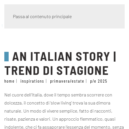
Passa al contenuto principale
trend di stagione
AN ITALIAN STORY |
TREND DI STAGIONE
home
inspirations
primavera/estate
p/e 2025
Nel cuore dell’Italia, dove il tempo sembra scorrere con
dolcezza, il concetto di ‘slow living’ trova la sua dimora
naturale. Un modo di vivere semplice, fatto di racconti,
risate, pazienza e valori. Un approccio flemmatico, quasi
indolente, che ci fa assaporare l’essenza del momento, senza