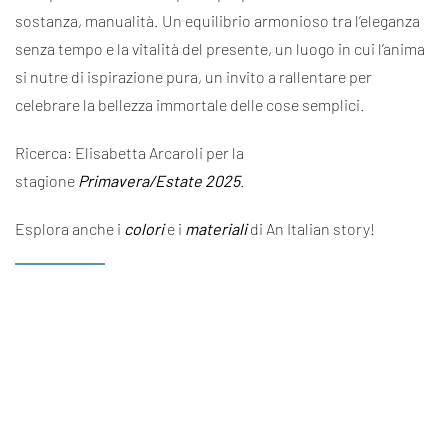
sostanza, manualità. Un equilibrio armonioso tra l’eleganza
senza tempo e la vitalità del presente, un luogo in cui l’anima
si nutre di ispirazione pura, un invito a rallentare per
celebrare la bellezza immortale delle cose semplici.
Ricerca: Elisabetta Arcaroli per la
stagione
Primavera/Estate 2025
.
Esplora anche i
colori
e i
materiali
di An Italian story!