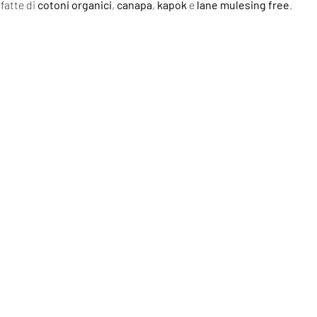
fatte di
cotoni organici
,
canapa
,
kapok
e
lane mulesing free
.