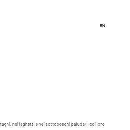
EN
tagni, nei laghetti e nei sottoboschi paludari, coi loro