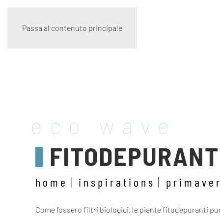
Passa al contenuto principale
eco wave
FITODEPURANT
home
inspirations
primave
Come fossero filtri biologici, le piante fitodepuranti pu