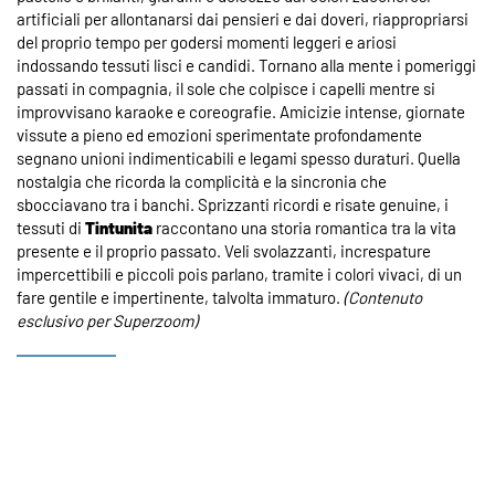
artificiali per allontanarsi dai pensieri e dai doveri, riappropriarsi
del proprio tempo per godersi momenti leggeri e ariosi
indossando tessuti lisci e candidi. Tornano alla mente i pomeriggi
passati in compagnia, il sole che colpisce i capelli mentre si
improvvisano karaoke e coreografie. Amicizie intense, giornate
vissute a pieno ed emozioni sperimentate profondamente
segnano unioni indimenticabili e legami spesso duraturi. Quella
nostalgia che ricorda la complicità e la sincronia che
sbocciavano tra i banchi. Sprizzanti ricordi e risate genuine, i
tessuti di
Tintunita
raccontano una storia romantica tra la vita
presente e il proprio passato. Veli svolazzanti, increspature
impercettibili e piccoli pois parlano, tramite i colori vivaci, di un
fare gentile e impertinente, talvolta immaturo.
(
Contenuto
esclusivo per Superzoom)