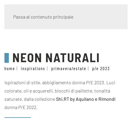
Passa al contenuto principale
stile
NEON NATURALI
home
inspirations
primavera/estate
p/e 2023
Ispirazioni di stile, abbigliamento donna P/E 2023. Luci
colorate, oli e acquerelli, blocchi di paillette, tonalità
saturate, dalla collezione
Shi.RT by Aquilano e Rimondi
donna P/E 2022.