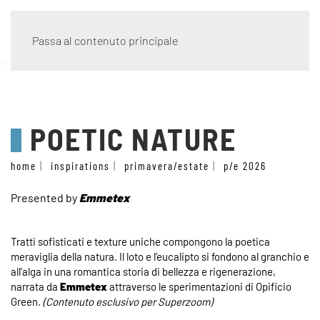
Passa al contenuto principale
racconti materici
POETIC NATURE
home
inspirations
primavera/estate
p/e 2026
Presented by
Emmetex
Tratti sofisticati e texture uniche compongono la poetica
meraviglia della natura. Il loto e l’eucalipto si fondono al granchio e
all’alga in una romantica storia di bellezza e rigenerazione,
narrata da
Emmetex
attraverso le sperimentazioni di Opificio
Green.
(Contenuto esclusivo per Superzoom)