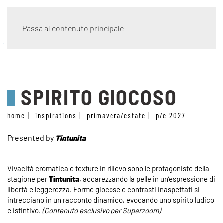
Passa al contenuto principale
racconti materici
SPIRITO GIOCOSO
home
inspirations
primavera/estate
p/e 2027
Presented by
Tintunita
Vivacità cromatica e texture in rilievo sono le protagoniste della
stagione per
Tintunita
, accarezzando la pelle in un’espressione di
libertà e leggerezza. Forme giocose e contrasti inaspettati si
intrecciano in un racconto dinamico, evocando uno spirito ludico
e istintivo.
(Contenuto esclusivo per Superzoom)