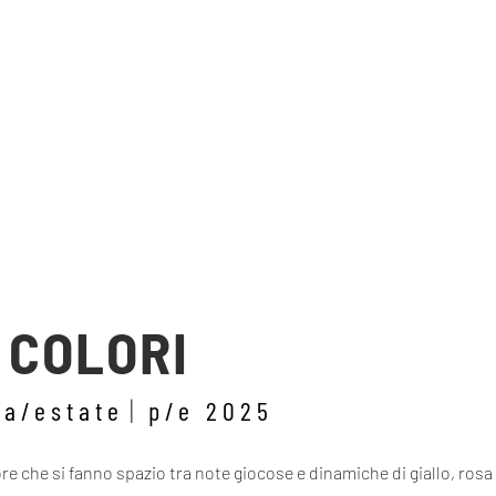
 COLORI
ra/estate
p/e 2025
ore che si fanno spazio tra note giocose e dinamiche di giallo, rosa