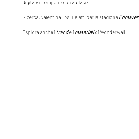
digitale irrompono con audacia.
Ricerca: Valentina Tosi Beleffi per la stagione
Primaver
Esplora anche i
trend
e i
materiali
di Wonderwall!