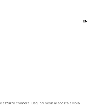
EN
 e azzurro chimera. Bagliori neon aragosta e viola