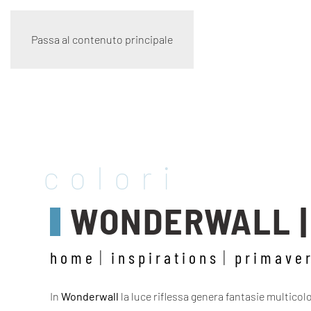
Passa al contenuto principale
colori
WONDERWALL |
home
inspirations
primave
In
Wonderwall
la luce riflessa genera fantasie multicol