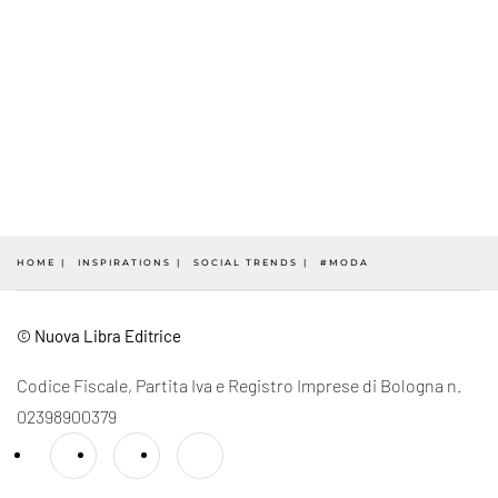
HOME
INSPIRATIONS
SOCIAL TRENDS
#MODA
© Nuova Libra Editrice
Codice Fiscale, Partita Iva e Registro Imprese di Bologna n.
02398900379