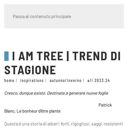
Passa al contenuto principale
trend di stagione
I AM TREE | TREND DI
STAGIONE
home
inspirations
autunno/inverno
a/i 2023.24
Cresco, dunque esisto. Destinata a generare nuove foglie
Patrick
Blanc, Le bonheur d’être plante
Questa è una storia di alberi: forti, rigogliosi, saggi, resistenti