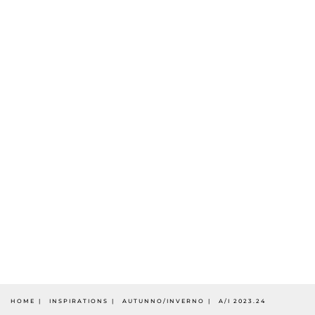
HOME
INSPIRATIONS
AUTUNNO/INVERNO
A/I 2023.24