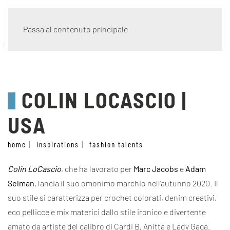
Passa al contenuto principale
fashion talents
COLIN LOCASCIO |
USA
home
inspirations
fashion talents
Colin LoCascio
, che ha lavorato per
Marc Jacobs
e
Adam
Selman
, lancia il suo omonimo marchio nell’autunno 2020. Il
suo stile si caratterizza per crochet colorati, denim creativi,
eco pellicce e mix materici dallo stile ironico e divertente
amato da artiste del calibro di Cardi B, Anitta e Lady Gaga.