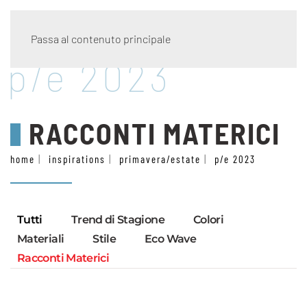
Passa al contenuto principale
p/e 2023
RACCONTI MATERICI
home
inspirations
primavera/estate
p/e 2023
Tutti
Trend di Stagione
Colori
Materiali
Stile
Eco Wave
Racconti Materici