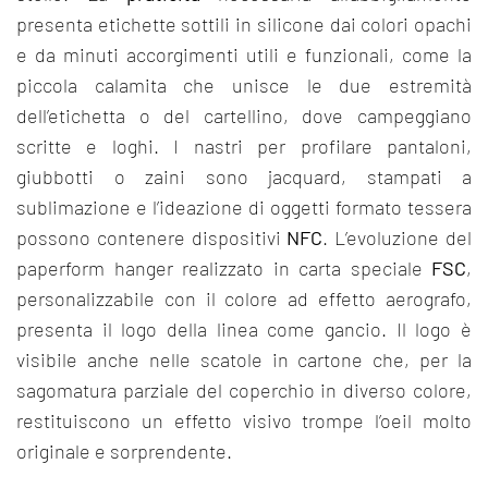
presenta etichette sottili in silicone dai colori opachi
e da minuti accorgimenti utili e funzionali, come la
piccola calamita che unisce le due estremità
dell’etichetta o del cartellino, dove campeggiano
scritte e loghi. I nastri per profilare pantaloni,
giubbotti o zaini sono jacquard, stampati a
sublimazione e l’ideazione di oggetti formato tessera
possono contenere dispositivi
NFC
. L’evoluzione del
paperform hanger realizzato in carta speciale
FSC
,
personalizzabile con il colore ad effetto aerografo,
presenta il logo della linea come gancio. Il logo è
visibile anche nelle scatole in cartone che, per la
sagomatura parziale del coperchio in diverso colore,
restituiscono un effetto visivo trompe l’oeil molto
originale e sorprendente.