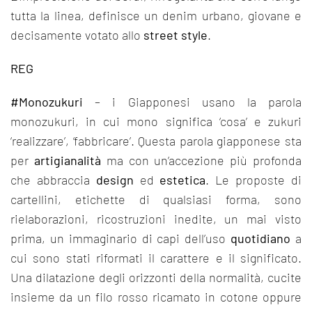
tutta la linea, definisce un denim urbano, giovane e
decisamente votato allo
street style
.
REG
#Monozukuri
– i Giapponesi usano la parola
monozukuri, in cui mono significa ‘cosa’ e zukuri
‘realizzare’, ‘fabbricare’. Questa parola giapponese sta
per
artigianalità
ma con un’accezione più profonda
che abbraccia
design
ed
estetica
. Le proposte di
cartellini, etichette di qualsiasi forma, sono
rielaborazioni, ricostruzioni inedite, un mai visto
prima, un immaginario di capi dell’uso
quotidiano
a
cui sono stati riformati il carattere e il significato.
Una dilatazione degli orizzonti della normalità, cucite
insieme da un filo rosso ricamato in cotone oppure