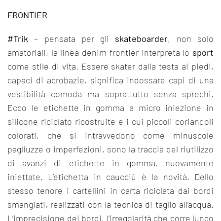
FRONTIER
#Trik
– pensata per gli
skateboarder
, non solo
amatoriali, la linea denim frontier interpreta lo
sport
come stile di vita. Essere skater dalla testa ai piedi,
capaci di acrobazie, significa indossare capi di una
vestibilità comoda ma soprattutto senza sprechi.
Ecco le etichette in gomma a micro iniezione in
silicone riciclato ricostruite e i cui piccoli coriandoli
colorati, che si intravvedono come minuscole
pagliuzze o imperfezioni, sono la traccia del riutilizzo
di avanzi di etichette in gomma, nuovamente
iniettate. L’etichetta in caucciù è la novità. Dello
stesso tenore i cartellini in carta riciclata dai bordi
smangiati, realizzati con la tecnica di taglio all’acqua.
L’imprecisione dei bordi, l’irregolarità che corre lungo