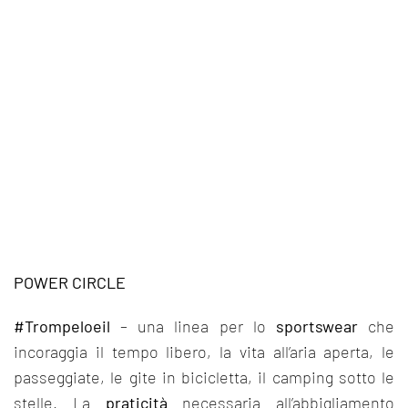
POWER CIRCLE
#Trompeloeil
– una linea per lo
sportswear
che
incoraggia il tempo libero, la vita all’aria aperta, le
passeggiate, le gite in bicicletta, il camping sotto le
stelle. La
praticità
necessaria all’abbigliamento