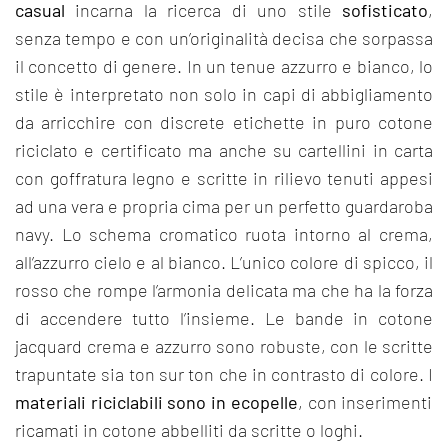
casual
incarna la ricerca di uno stile
sofisticato
,
senza tempo e con un’originalità decisa che sorpassa
il concetto di genere. In un tenue azzurro e bianco, lo
stile è interpretato non solo in capi di abbigliamento
da arricchire con discrete etichette in puro cotone
riciclato e certificato ma anche su cartellini in carta
con goffratura legno e scritte in rilievo tenuti appesi
ad una vera e propria cima per un perfetto guardaroba
navy. Lo schema cromatico ruota intorno al crema,
all’azzurro cielo e al bianco. L’unico colore di spicco, il
rosso che rompe l’armonia delicata ma che ha la forza
di accendere tutto l’insieme. Le bande in cotone
jacquard crema e azzurro sono robuste, con le scritte
trapuntate sia ton sur ton che in contrasto di colore. I
materiali riciclabili sono in ecopelle
, con inserimenti
ricamati in cotone abbelliti da scritte o loghi.