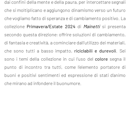
dai confini della mente e della paura, per intercettare segnali
che si moltiplicano e aggiungono dinamismo verso un futuro
che vogliamo fatto di speranza e di cambiamento positivo. La
collezione
Primavera/Estate 2024
di
Mainetti
si presenta
secondo questa direzione: offrire soluzioni di cambiamento,
di fantasia e creatività, a cominciare dall’utilizzo dei materiali,
che sono tutti a basso impatto,
riciclabili e durevoli
. Sei
sono i temi della collezione in cui l’uso del
colore
segna il
punto di incontro tra tutti, come l’elemento portatore di
buoni e positivi sentimenti ed espressione di stati d’animo
che mirano ad infondere il buonumore.