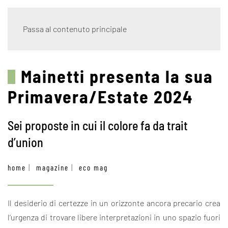
Passa al contenuto principale
Mainetti presenta la sua
Primavera/Estate 2024
Sei proposte in cui il colore fa da trait
d’union
home
magazine
eco mag
Il desiderio di certezze in un orizzonte ancora precario crea
l’urgenza di trovare libere interpretazioni in uno spazio fuori