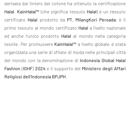
derivata dai linters del cotone ha ottenuto la certificazione
Halal
.
KainHalal™
(che significa tessuto
Halal
) è un tessuto
certificato
Halal
prodotto da
PT. MilangKori Persada
, è il
primo tessuto al mondo certificato
Halal
a livello nazionale
ed anche l’unico prodotto
Halal
al mondo nella categoria
tessile. Per promuovere
KainHalal™
a livello globale, è stata
organizzata una serie di sfilate di moda nelle principali città
del mondo con la denominazione di
Indonesia Global Halal
Fashion
(
IGHF
)
2024
e il supporto del
Ministero degli Affari
Religiosi dell’Indonesia BPJPH
.