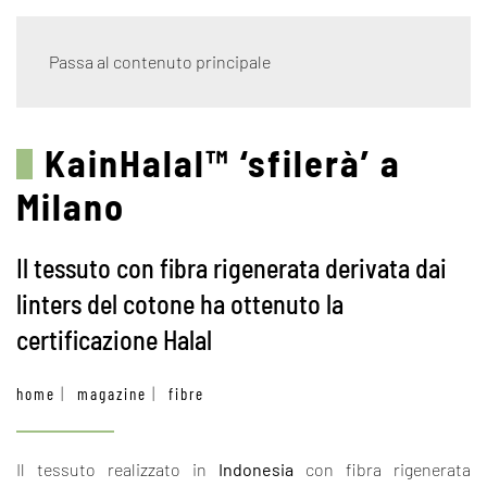
Passa al contenuto principale
KainHalal™ ‘sfilerà’ a
Milano
Il tessuto con fibra rigenerata derivata dai
linters del cotone ha ottenuto la
certificazione Halal
home
magazine
fibre
Il tessuto realizzato in
Indonesia
con fibra rigenerata