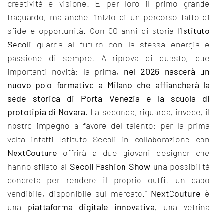
creatività e visione. È per loro il primo grande
traguardo, ma anche l’inizio di un percorso fatto di
sfide e opportunità. Con 90 anni di storia l’
Istituto
Secoli
guarda al futuro con la stessa energia e
passione di sempre. A riprova di questo, due
importanti novità: la prima,
nel 2026 nascerà un
nuovo polo formativo a Milano che affiancherà la
sede storica di Porta Venezia e la scuola di
prototipia di Novara
. La seconda, riguarda, invece, il
nostro impegno a favore del talento: per la prima
volta infatti Istituto Secoli in collaborazione con
NextCouture
offrirà a due giovani designer che
hanno sfilato al
Secoli Fashion Show
una possibilità
concreta per rendere il proprio outfit un capo
vendibile, disponibile sul mercato.”
NextCouture
è
una
piattaforma digitale innovativa
, una vetrina