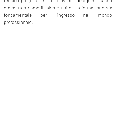
tecnico-progettuale, i giovani designer hanno
dimostrato come il talento unito alla formazione sia
fondamentale per l’ingresso nel mondo
professionale.