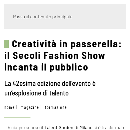
Passa al contenuto principale
Creatività in passerella:
il Secoli Fashion Show
incanta il pubblico
La 42esima edizione dell’evento è
un’esplosione di talento
home
magazine
formazione
Il 5 giugno scorso il
Talent Garden
di
Milano
si è trasformato