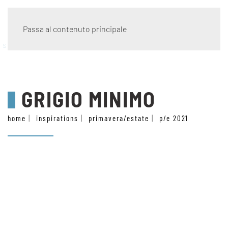
Passa al contenuto principale
stile
GRIGIO MINIMO
home
inspirations
primavera/estate
p/e 2021