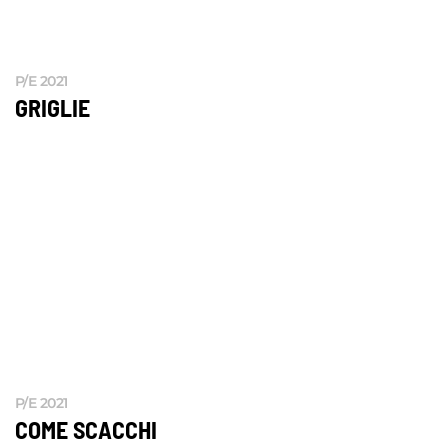
P/E 2021
GRIGLIE
P/E 2021
COME SCACCHI