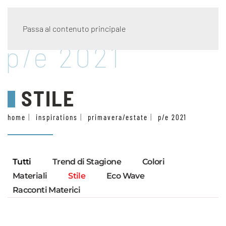
Passa al contenuto principale
p/e 2021
STILE
home
inspirations
primavera/estate
p/e 2021
Tutti
Trend di Stagione
Colori
Materiali
Stile
Eco Wave
Racconti Materici