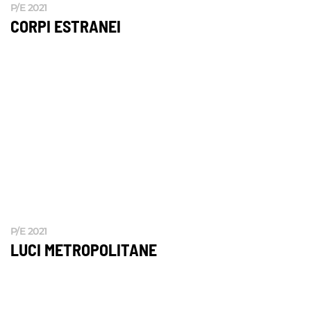
P/E 2021
CORPI ESTRANEI
P/E 2021
LUCI METROPOLITANE