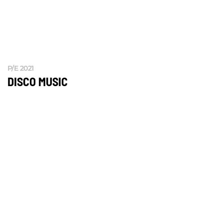
P/E 2021
DISCO MUSIC