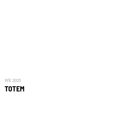
P/E 2021
TOTEM