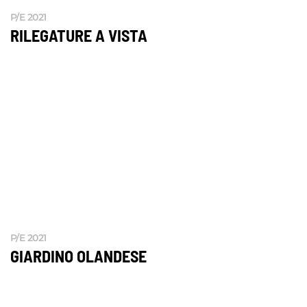
P/E 2021
RILEGATURE A VISTA
P/E 2021
GIARDINO OLANDESE