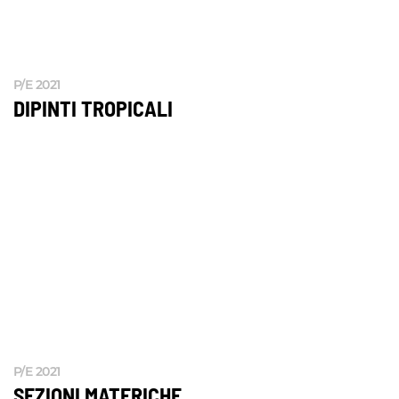
P/E 2021
DIPINTI TROPICALI
P/E 2021
SEZIONI MATERICHE