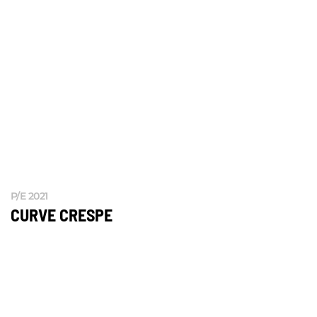
P/E 2021
CURVE CRESPE