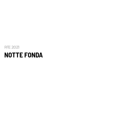
P/E 2021
NOTTE FONDA