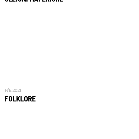
P/E 2021
FOLKLORE